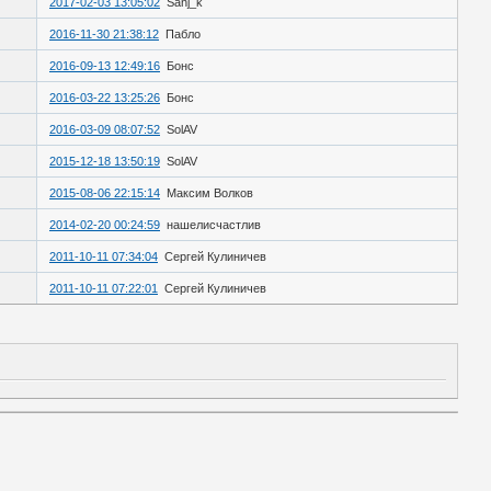
2017-02-03 13:05:02
Sanj_k
2016-11-30 21:38:12
Пабло
2016-09-13 12:49:16
Бонс
2016-03-22 13:25:26
Бонс
2016-03-09 08:07:52
SolAV
2015-12-18 13:50:19
SolAV
2015-08-06 22:15:14
Максим Волков
2014-02-20 00:24:59
нашелисчастлив
2011-10-11 07:34:04
Сергей Кулиничев
2011-10-11 07:22:01
Сергей Кулиничев