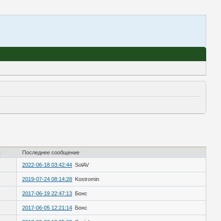
в
Последнее сообщение
2022-06-18 03:42:44
SolAV
2019-07-24 08:14:28
Kostromin
2017-06-19 22:47:13
Бонс
2017-06-05 12:21:14
Бонс