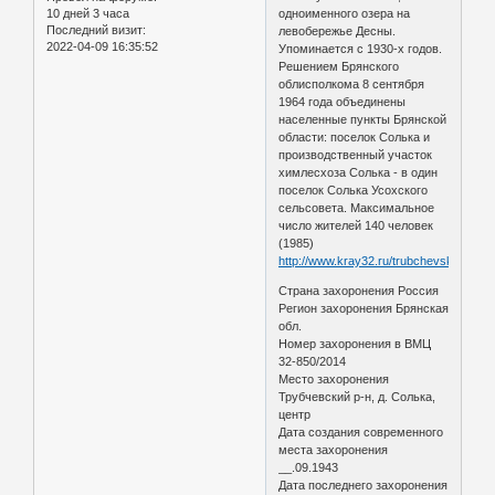
одноименного озера на
10 дней 3 часа
Последний визит:
левобережье Десны.
2022-04-09 16:35:52
Упоминается с 1930-х годов.
Решением Брянского
облисполкома 8 сентября
1964 года объединены
населенные пункты Брянской
области: поселок Солька и
производственный участок
химлесхоза Солька - в один
поселок Солька Усохского
сельсовета. Максимальное
число жителей 140 человек
(1985)
http://www.kray32.ru/trubchevskiy169.h
Страна захоронения Россия
Регион захоронения Брянская
обл.
Номер захоронения в ВМЦ
32-850/2014
Место захоронения
Трубчевский р-н, д. Солька,
центр
Дата создания современного
места захоронения
__.09.1943
Дата последнего захоронения