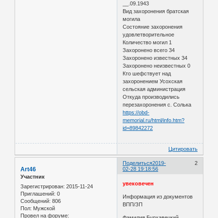
__.09.1943
Вид захоронения братская
могила
Состояние захоронения
удовлетворительное
Количество могил 1
Захоронено всего 34
Захоронено известных 34
Захоронено неизвестных 0
Кто шефствует над
захоронением Усохская
сельская администрация
Откуда производились
перезахоронения с. Солька
https://obd-
memorial.ru/html/info.htm?
id=89842272
Цитировать
Поделиться
2019-
2
Art46
02-28 19:18:56
Участник
увековечен
Зарегистрирован
: 2015-11-24
Приглашений:
0
Информация из документов
Сообщений:
806
ВПП/ЗП
Пол:
Мужской
Провел на форуме:
Фамилия Бурхавецкий