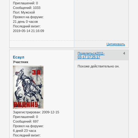
Приглашений:
0
Сообщений:
1033
Пол:
Мужской
Провел на форуме:
21 день 0 часов
Последний визит:
2019-05-14 21:16:09
Цитировать
Поделиться
2011-
4
Есаул
03-17 17:25:17
Участник
Похоже действительно он.
Зарегистрирован
: 2009-12-15
Приглашений:
0
Сообщений:
697
Провел на форуме:
6 дней 23 часа
Последний визит: