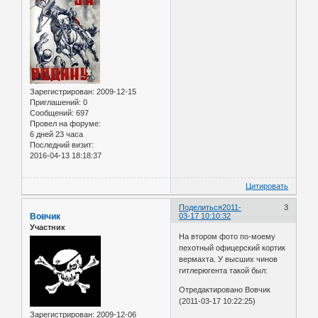
Зарегистрирован
: 2009-12-15
Приглашений:
0
Сообщений:
697
Провел на форуме:
6 дней 23 часа
Последний визит:
2016-04-13 18:18:37
Цитировать
Поделиться
2011-
3
Вовчик
03-17 10:10:32
Участник
На втором фото по-моему
пехотный офицерский кортик
вермахта. У высших чинов
гитлерюгента такой был:
Отредактировано Вовчик
(2011-03-17 10:22:25)
Зарегистрирован
: 2009-12-06