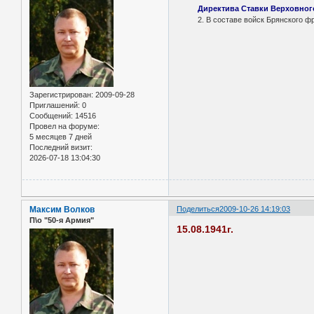
Директива Ставки Верховног
2. В составе войск Брянского фрон
Зарегистрирован
: 2009-09-28
Приглашений:
0
Сообщений:
14516
Провел на форуме:
5 месяцев 7 дней
Последний визит:
2026-07-18 13:04:30
Максим Волков
Поделиться
2009-10-26 14:19:03
П\о "50-я Армия"
15.08.1941г.