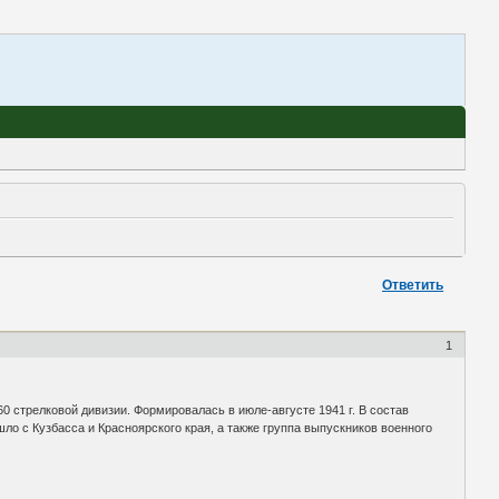
Ответить
1
 стрелковой дивизии. Формировалась в июле-августе 1941 г. В состав
о с Кузбасса и Красноярского края, а также группа выпускников военного