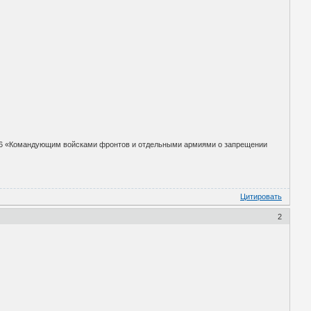
16 «Командующим войсками фронтов и отдельными армиями о запрещении
Цитировать
2