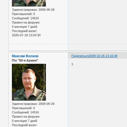
Зарегистрирован
: 2009-09-28
Приглашений:
0
Сообщений:
14516
Провел на форуме:
5 месяцев 7 дней
Последний визит:
2026-07-18 13:04:30
Максим Волков
Поделиться
2009-10-26 14:16:48
П\о "50-я Армия"
1
Зарегистрирован
: 2009-09-28
Приглашений:
0
Сообщений:
14516
Провел на форуме:
5 месяцев 7 дней
Последний визит: