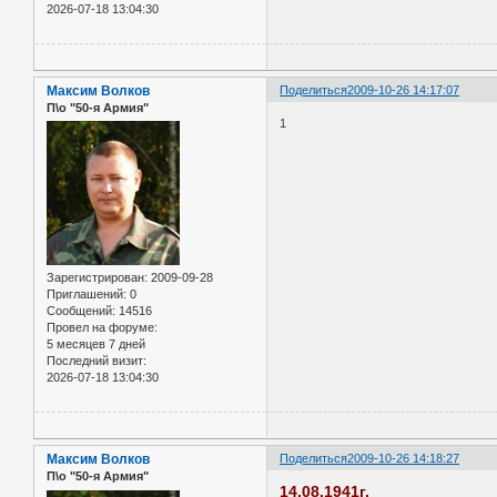
2026-07-18 13:04:30
Максим Волков
Поделиться
2009-10-26 14:17:07
П\о "50-я Армия"
1
Зарегистрирован
: 2009-09-28
Приглашений:
0
Сообщений:
14516
Провел на форуме:
5 месяцев 7 дней
Последний визит:
2026-07-18 13:04:30
Максим Волков
Поделиться
2009-10-26 14:18:27
П\о "50-я Армия"
14.08.1941г.