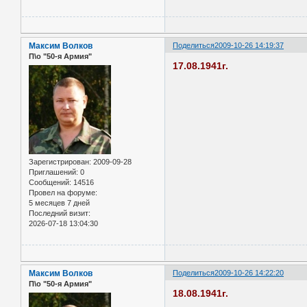
Максим Волков
Поделиться
2009-10-26 14:19:37
П\о "50-я Армия"
17.08.1941г.
Зарегистрирован
: 2009-09-28
Приглашений:
0
Сообщений:
14516
Провел на форуме:
5 месяцев 7 дней
Последний визит:
2026-07-18 13:04:30
Максим Волков
Поделиться
2009-10-26 14:22:20
П\о "50-я Армия"
18.08.1941г.