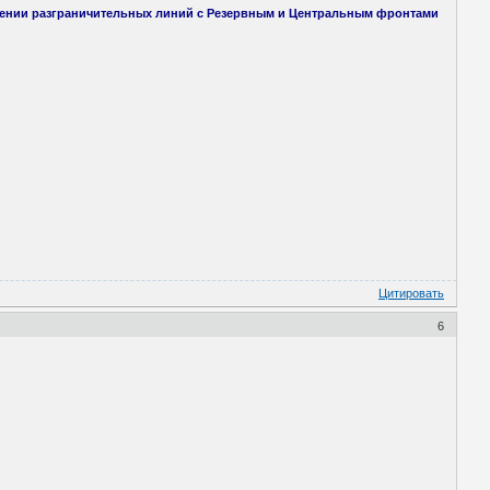
лении разграничительных линий с Резервным и Центральным фронтами
Цитировать
6