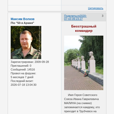
Цитировать
Поделиться
2020-
3
Максим Волков
07-03 09:23:27
П\о "50-я Армия"
Бесстрашный
командир
Зарегистрирован
: 2009-09-28
Приглашений:
0
Сообщений:
14516
Провел на форуме:
5 месяцев 7 дней
Последний визит:
2026-07-18 13:04:30
Имя Героя Советского
Союза Ивана Гавриловича
МАЛИНА (на снимке)
запоминается каждому, кто
приходит в Трубчевск на