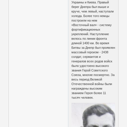
Украины и Киева. Правый
берег Днепра был выше и
круче, чем левый, наступали
холода. Более того немцы
построили на нем
«Восточный вал» - систему
фортификационных
укреплений. Наступление
велось по линии фронта
длиной 1400 км. Во время
Битвы за Днепр был проявлен
массовый героизм - 2438
солдат, сержантов и
генералов всех родов войск
было удостоено высокого
звания Герой Советского
Союза, многие посмертно. За
весь период Великой
Отечественной войны были
награждены высоким
званием Героя более 11
тысяч человек.