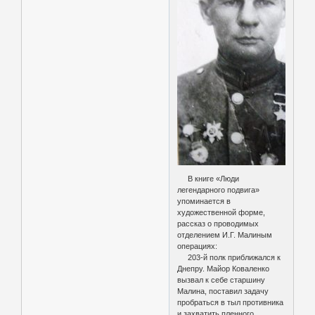
В книге «Люди
легендарного подвига»
упоминается в
художественной форме,
рассказ о проводимых
отделением И.Г. Малиным
операциях:
203-й полк приближался к
Днепру. Майор Коваленко
вызвал к себе старшину
Малина, поставил задачу
пробраться в тыл противника
и захватить пленного