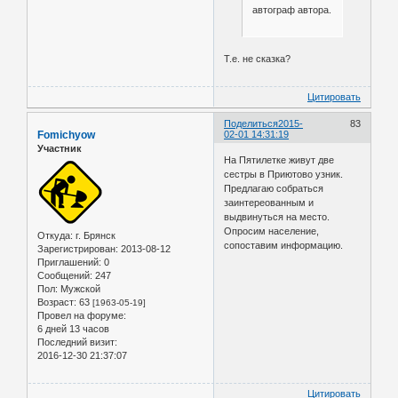
автограф автора.
Т.е. не сказка?
Цитировать
Поделиться
2015-
83
Fomichyow
02-01 14:31:19
Участник
На Пятилетке живут две
сестры в Приютово узник.
Предлагаю собраться
заинтереованным и
выдвинуться на место.
Опросим население,
Откуда:
г. Брянск
сопоставим информацию.
Зарегистрирован
: 2013-08-12
Приглашений:
0
Сообщений:
247
Пол:
Мужской
Возраст:
63
[1963-05-19]
Провел на форуме:
6 дней 13 часов
Последний визит:
2016-12-30 21:37:07
Цитировать