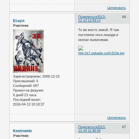
Цитировать
Поделиться
2013-
66
Есаул
12-23 12:59:17
Участник
То же место зимой. Я там
постоянно ноги лошади в
окопах вывихиваю.
Зарегистрирован
: 2009-12-15
Приглашений:
0
Сообщений:
697
Провел на форуме:
6 дней 23 часа
Последний визит:
2016-04-13 18:18:37
Цитировать
Поделиться
2013-
67
Kostromin
12-24 11:48:49
Участник