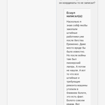
он координаты то не записал?
Есаул
написал(а):
Насколько я
знаю сейф якобы
закопали
штабные
работники уже
после бегства
Еременко. Даже
место вроде бы
было известно.
Но после войны
там был
пионерский
лагерь. А потом
не нашли. А вот
то что все
штабные и
требующие
ремонта машины
утопили в
ближнем болоте,
это есть факт.
Болото совсем
рядом. Вот